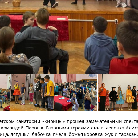
етском санатории «Кирицы» прошёл замечательный спект
командой Первых. Главными героями стали девочка Алиса
ца, лягушки, бабочка, пчела, божья коровка, жук и таракан.