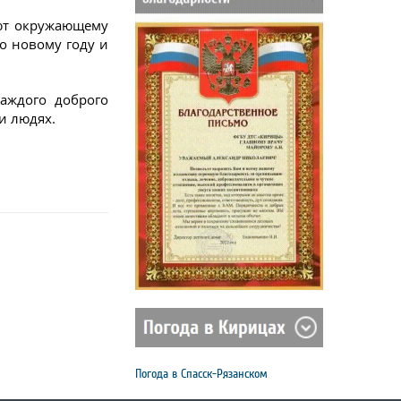
ают окружающему
о новому году и
каждого доброго
и людях.
Погода в Спасск-Рязанском