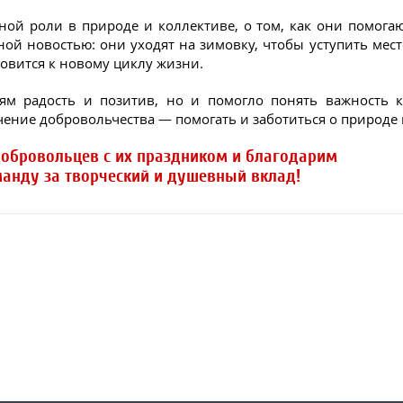
ной роли в природе и коллективе, о том, как они помог
ой новостью: они уходят на зимовку, чтобы уступить мест
товится к новому циклу жизни.
тям радость и позитив, но и помогло понять важность 
чение добровольчества — помогать и заботиться о природе 
добровольцев с их праздником и благодарим
анду за творческий и душевный вклад!