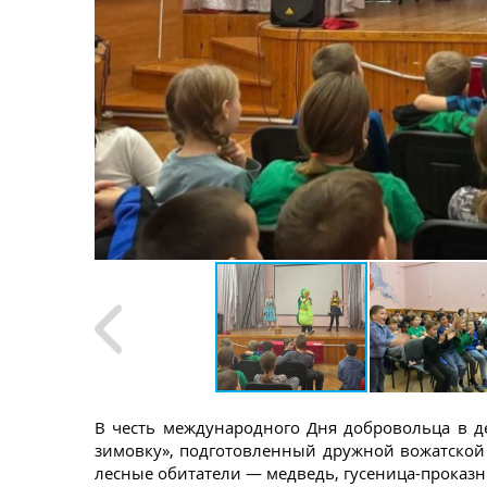
В честь международного Дня добровольца в д
зимовку», подготовленный дружной вожатской 
лесные обитатели — медведь, гусеница-проказни