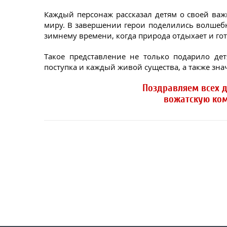
Каждый персонаж рассказал детям о своей важ
миру. В завершении герои поделились волшебн
зимнему времени, когда природа отдыхает и го
Такое представление не только подарило де
поступка и каждый живой существа, а также зна
Поздравляем всех 
вожатскую ком