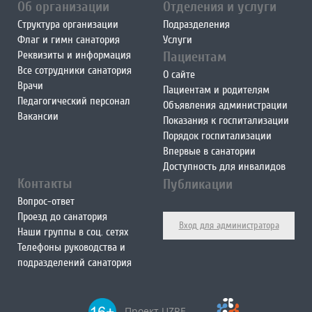
Об организации
Отделения и услуги
Структура организации
Подразделения
Флаг и гимн санатория
Услуги
Реквизиты и информация
Пациентам
Все сотрудники санатория
О сайте
Врачи
Пациентам и родителям
Педагогический персонал
Объявления администрации
Вакансии
Показания к госпитализации
Порядок госпитализации
Впервые в санатории
Доступность для инвалидов
Контакты
Публикации
Вопрос-ответ
Проезд до санатория
Вход для администратора
Наши группы в соц. сетях
Телефоны руководства и
подразделений санатория
Проект UZRF