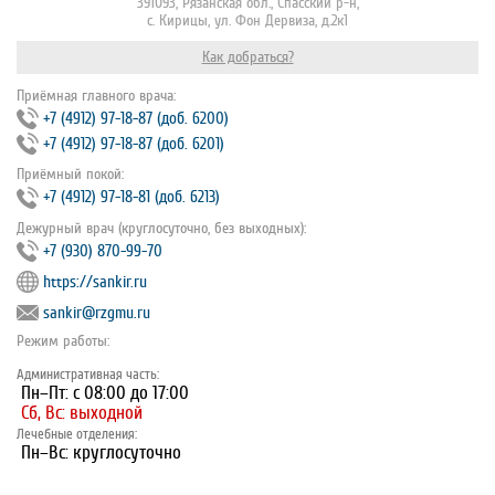
391093, Рязанская обл., Спасский р-н,
с. Кирицы, ул. Фон Дервиза, д.2к1
Как добраться?
Приёмная главного врача:
+7 (4912) 97‐18‐87 (доб. 6200)
+7 (4912) 97‐18‐87 (доб. 6201)
Приёмный покой:
+7 (4912) 97‐18‐81 (доб. 6213)
Дежурный врач (круглосуточно, без выходных):
+7 (930) 870-99-70
https://sankir.ru
sankir@rzgmu.ru
Режим работы:
Административная часть:
Пн–Пт: с 08:00 до 17:00
Сб, Вс: выходной
Лечебные отделения:
Пн–Вс: круглосуточно