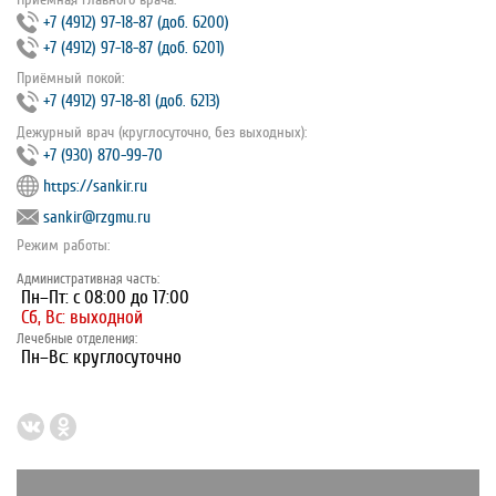
+7 (4912) 97‐18‐87 (доб. 6200)
+7 (4912) 97‐18‐87 (доб. 6201)
Приёмный покой:
+7 (4912) 97‐18‐81 (доб. 6213)
Дежурный врач (круглосуточно, без выходных):
+7 (930) 870-99-70
https://sankir.ru
sankir@rzgmu.ru
Режим работы:
Административная часть:
Пн–Пт: с 08:00 до 17:00
Сб, Вс: выходной
Лечебные отделения:
Пн–Вс: круглосуточно