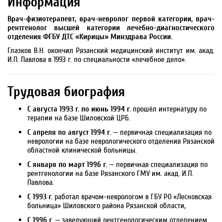
Информация
Врач-физиотерапевт, врач-невролог первой категории, врач-
рентгенолог высшей категории лечебно-диагностического
отделения ФГБУ ДТС «Кирицы» Минздрава России.
Глазков В.Н. окончил Рязанский медицинский институт им. акад.
И.П. Павлова в 1993 г. по специальности «лечебное дело».
Трудовая биография
С августа 1993 г. по июнь 1994 г.
прошёл интернатуру по
терапии на базе Шиловской ЦРБ.
С апреля по август 1994 г.
— первичная специализация по
неврологии на базе неврологического отделения Рязанской
областной клинической больницы.
С января по март 1996 г.
— первичная специализация по
рентгенологии на базе Рязанского ГМУ им. акад. И.П.
Павлова.
С 1993 г.
работал врачом-неврологом в ГБУ РО «Лесновская
больница» Шиловского района Рязанской области,
С 1996 г.
— заведующий рентгенологическим отделением