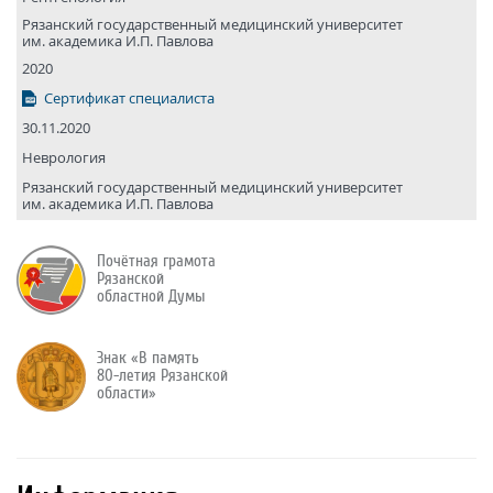
Рязанский государствен­ный медицин­ский универси­тет
им. академика И.П. Павлова
2020
Сертификат специалиста
30.11.2020
Неврология
Рязанский государствен­ный медицин­ский универси­тет
им. академика И.П. Павлова
Почётная грамота
Рязанской
областной Думы
Знак «В память
80-летия Рязанской
области»