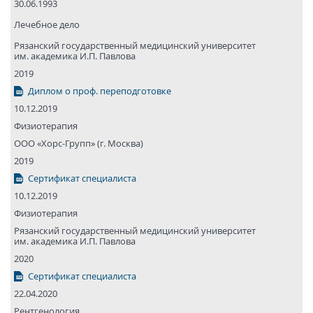
30.06.1993
Лечебное дело
Рязанский государствен­ный медицин­ский универси­тет
им. академика И.П. Павлова
2019
Диплом о проф. переподготовке
10.12.2019
Физиотерапия
ООО «Хорс-Групп» (г. Москва)
2019
Сертификат специалиста
10.12.2019
Физиотерапия
Рязанский государствен­ный медицин­ский универси­тет
им. академика И.П. Павлова
2020
Сертификат специалиста
22.04.2020
Рентгенология