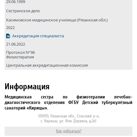
29.06.1999
Сестринское дело
Касимовское медицинское училище (Рязанская обл.)
2022
Аккредитация специалиста
21.06.2022
Протокол N°96
Физиотерапия
Центральная аккредитационная комиссия
Информация
Медицинская сестра по физиотерапии лечебно-
диагностического отделения ФГБУ Детский туберкулёзный
санаторий «Кирицы».
391093, Рязанская обл., Спасский р-н,
с. Кирицы, ул. Фон Дервиза, д.2к1
Как добраться?