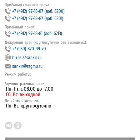
Приёмная главного врача:
+7 (4912) 97‐18‐87 (доб. 6200)
+7 (4912) 97‐18‐87 (доб. 6201)
Приёмный покой:
+7 (4912) 97‐18‐81 (доб. 6213)
Дежурный врач (круглосуточно, без выходных):
+7 (930) 870-99-70
https://sankir.ru
sankir@rzgmu.ru
Режим работы:
Административная часть:
Пн–Пт: с 08:00 до 17:00
Сб, Вс: выходной
Лечебные отделения:
Пн–Вс: круглосуточно