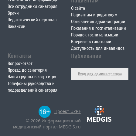
Пациентам
Все сотрудники санатория
О сайте
Врачи
Пациентам и родителям
Педагогический персонал
Объявления администрации
Вакансии
Показания к госпитализации
Порядок госпитализации
Впервые в санатории
Доступность для инвалидов
Контакты
Публикации
Вопрос-ответ
Проезд до санатория
Вход для администратора
Наши группы в соц. сетях
Телефоны руководства и
подразделений санатория
Проект UZRF
© 2026 Информационный
медицинский портал MEDGIS.ru