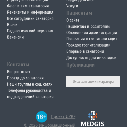
Флаг и гимн санатория
Услуги
Реквизиты и информация
Пациентам
Все сотрудники санатория
О сайте
Врачи
Пациентам и родителям
Педагогический персонал
Объявления администрации
Вакансии
Показания к госпитализации
Порядок госпитализации
Впервые в санатории
Доступность для инвалидов
Контакты
Публикации
Вопрос-ответ
Проезд до санатория
Вход для администратора
Наши группы в соц. сетях
Телефоны руководства и
подразделений санатория
Проект UZRF
© 2026 Информационный